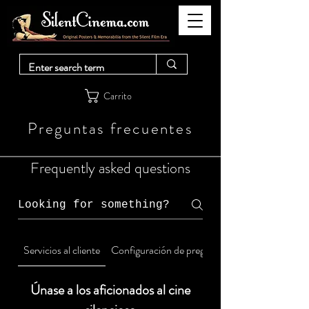
Carrito
Preguntas frecuentes
Frequently asked questions
Servicios al cliente
Configuración de preguntas frecuentes
Únase a los aficionados al cine
Aún no hay preguntas
frecuentes