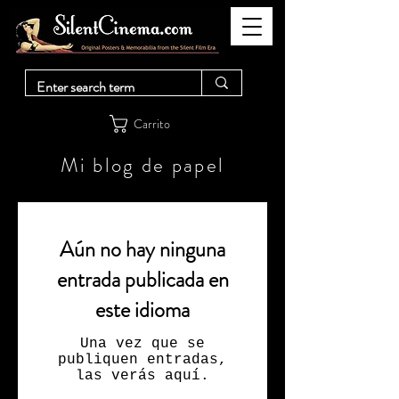
Carrito
Mi blog de papel
Aún no hay ninguna
entrada publicada en
este idioma
Una vez que se
publiquen entradas,
las verás aquí.