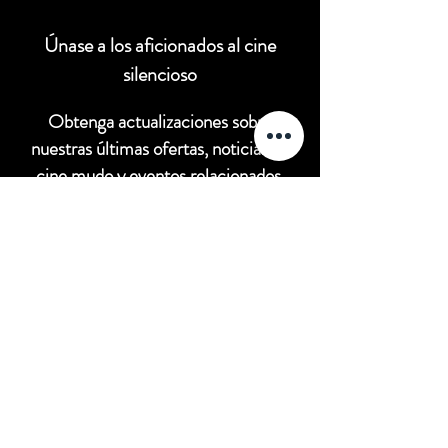
Únase a los aficionados al cine
silencioso
Obtenga actualizaciones sobre
nuestras últimas ofertas, noticias de
cine mudo y eventos relacionados.
Correo
electrónico
Unirse