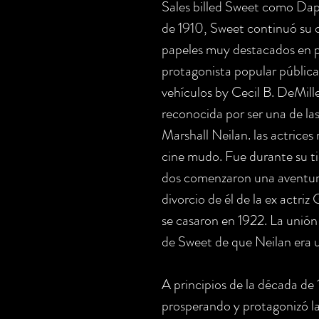
Sales billed Sweet como Dap
de 1910, Sweet continuó su c
papeles muy destacados en pe
protagonista popular públi
vehículos by Cecil B. DeMill
reconocida por ser una de las
Marshall Neilan. las actrices
cine mudo. Fue durante su t
dos comenzaron una aventura
divorcio de él de la ex actri
se casaron en 1922. La unión
de Sweet de que Neilan era u
A principios de la década de 
prosperando y protagonizó la