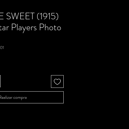
 SWEET (1915)
tar Players Photo
01
Precio
Realizar compra