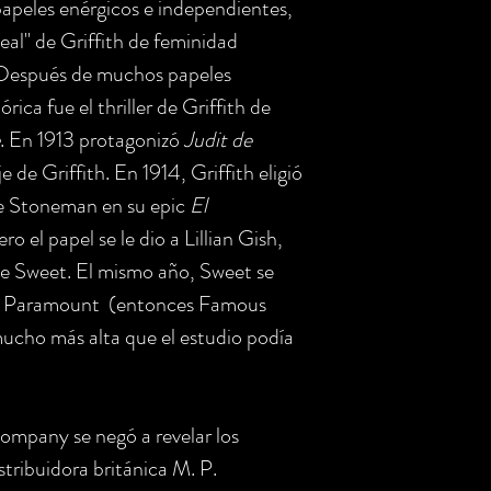
apeles enérgicos e independientes,
eal" de Griffith de feminidad
. Después de muchos papeles
rica fue el thriller de Griffith de
. En 1913 protagonizó
Judit de
e de Griffith. En 1914, Griffith eligió
ie Stoneman en su epic
El
ero el papel se le dio a Lillian Gish,
ue Sweet. El mismo año, Sweet se
ó a Paramount (entonces Famous
ucho más alta que el estudio podía
ompany se negó a revelar los
stribuidora británica M. P.