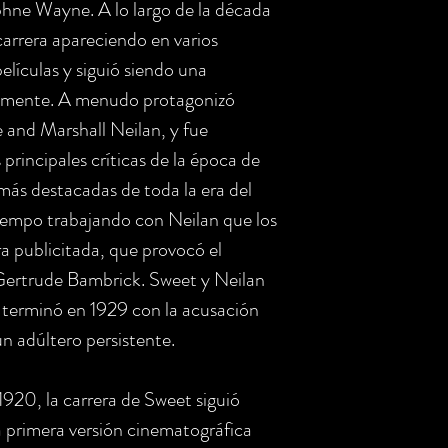
hne Wayne. A lo largo de la década
arrera apareciendo en varios
lículas y siguió siendo una
camente. A menudo protagonizó
e and Marshall Neilan, y fue
 principales críticas de la época de
 más destacadas de toda la era del
iempo trabajando con Neilan que los
 publicitada, que provocó el
z Gertrude Bambrick. Sweet y Neilan
 terminó en 1929 con la acusación
n adúltero persistente.
1920, la carrera de Sweet siguió
 primera versión cinematográfica