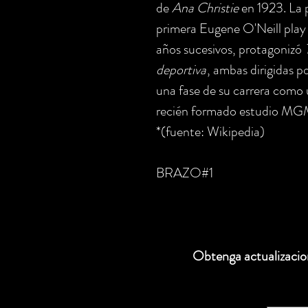
de
Ana Christie
en 1923. La p
primera Eugene O'Neill play 
años sucesivos, protagonizó
deportiva
, ambas dirigidas 
una fase de su carrera como u
recién formado estudio MG
*(fuente: Wikipedia)
BRAZO#1
Obtenga actualizacion
Correo