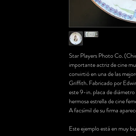
Star Players Photo Co. (Chica
importante actriz de cine m
convirtió en una de las mej
Griffith. Fabricado por Edw
este 9-in. placa de diámetro
hermosa estrella de cine fem
A facsímil de su firma aparece
Este ejemplo está en muy bue