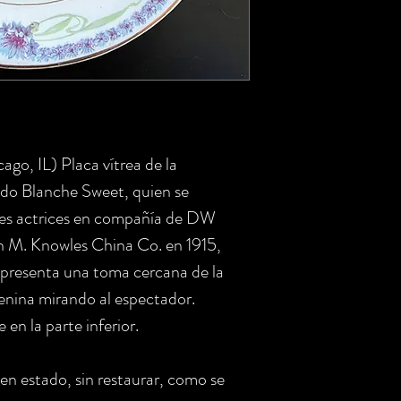
go, IL) Placa vítrea de la
udo Blanche Sweet, quien se
ores actrices en compañía de DW
in M. Knowles China Co. en 1915,
 presenta una toma cercana de la
enina mirando al espectador.
 en la parte inferior.
n estado, sin restaurar, como se