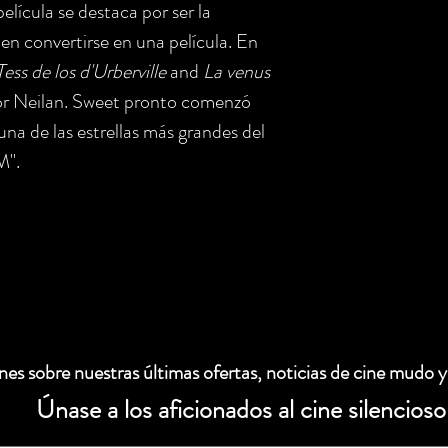
elícula se destaca por ser la
en convertirse en una película. En
Tess de los d'Urberville
and
La venus
por Neilan. Sweet pronto comenzó
na de las estrellas más grandes del
M".
es sobre nuestras últimas ofertas, noticias de cine mudo y
Únase a los aficionados al cine silencioso
 electrónico