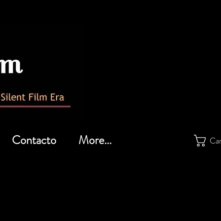
Contacto
More...
Car