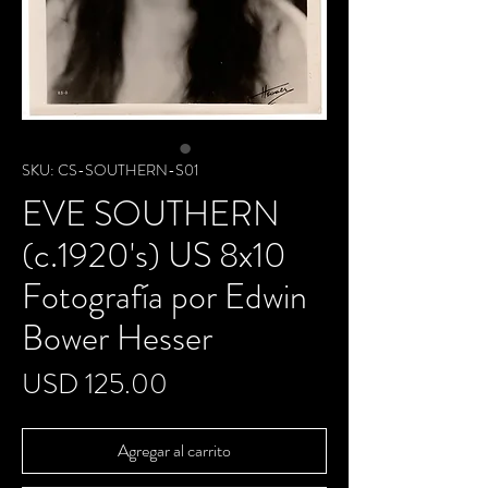
SKU: CS-SOUTHERN-S01
EVE SOUTHERN
(c.1920's) US 8x10
Fotografía por Edwin
Bower Hesser
Precio
USD 125.00
Agregar al carrito