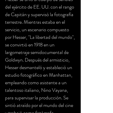
del ejército de EE. UU. con el rango
de Capitán y supervisó la fotografía
terrestre. Mientras estaba en el
servicio, un escenario compuesto
por Hesser, "La libertad del mundo",
se convirtió en 1918 en un
largometraje semidocumental de
Goldwyn. Después del armisticio,
Hesser desmanteló y estableció un
estudio fotográfico en Manhattan,
empleando como asistente a un
talentoso italiano, Nino Vayana,
para supervisar la producción. Se
sintió atraído por el mundo del cine
y trabajó como fotógrafo