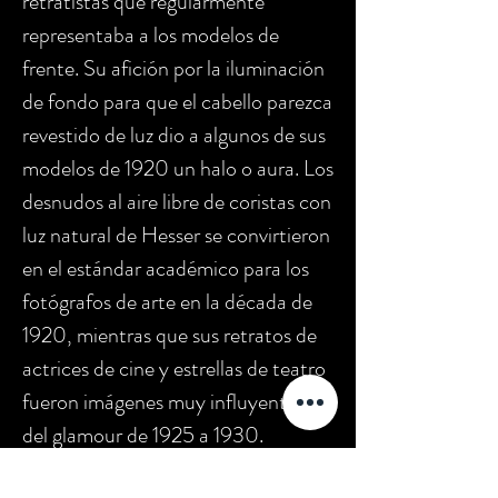
retratistas que regularmente
representaba a los modelos de
frente. Su afición por la iluminación
de fondo para que el cabello parezca
revestido de luz dio a algunos de sus
modelos de 1920 un halo o aura. Los
desnudos al aire libre de coristas con
luz natural de Hesser se convirtieron
en el estándar académico para los
fotógrafos de arte en la década de
1920, mientras que sus retratos de
actrices de cine y estrellas de teatro
fueron imágenes muy influyentes
del glamour de 1925 a 1930.
También experto en fotografía de