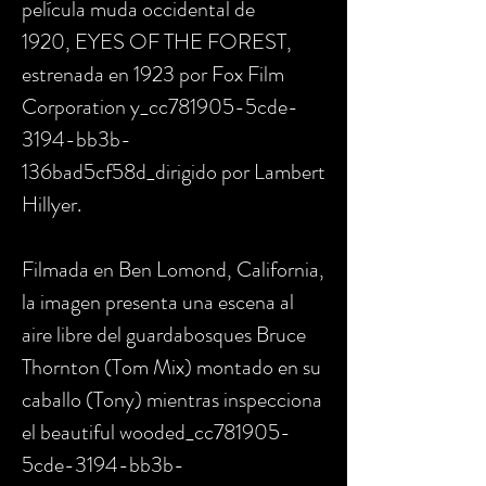
película muda occidental de
1920, EYES OF THE FOREST,
estrenada en 1923 por Fox Film
Corporation y_cc781905-5cde-
3194-bb3b-
136bad5cf58d_dirigido por Lambert
Hillyer.
Filmada en Ben Lomond, California,
la imagen presenta una escena al
aire libre del guardabosques Bruce
Thornton (Tom Mix) montado en su
caballo (Tony) mientras inspecciona
el beautiful wooded_cc781905-
5cde-3194-bb3b-