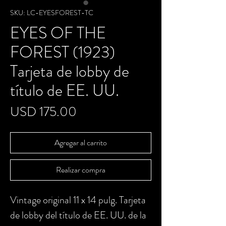
SKU: LC-EYESFOREST-TC
EYES OF THE
FOREST (1923)
Tarjeta de lobby de
título de EE. UU.
Precio
USD 175.00
Agregar al carrito
Realizar compra
Vintage original 11 x 14 pulg. Tarjeta
de lobby del título de EE. UU. de la