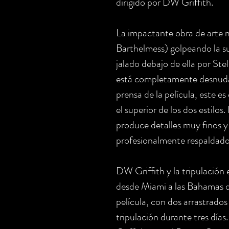
dirigido por DW Griffith.
La impactante obra de arte 
Barthelmess) golpeando la su
jalado debajo de ella por St
está completamente desnuda
prensa de la película, este es 
el superior de los dos estilos.
produce detalles muy finos y 
profesionalmente respaldado
DW Griffith y la tripulación
desde Miami a las Bahamas du
película, con dos arrastrados
tripulación durante tres días