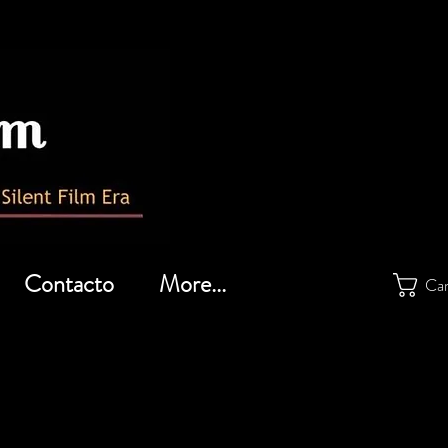
Contacto
More...
Car