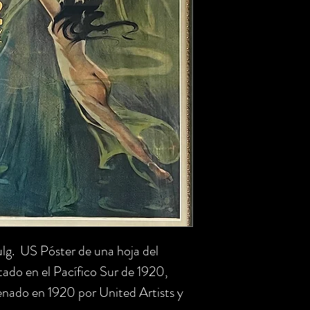
pulg. US Póster de una hoja del
do en el Pacífico Sur de 1920,
o en 1920 por United Artists y