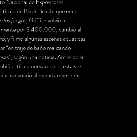
ito Nacional de Expositores.
título de Black Beach, que era el
e los juegos
, Griffith volvió a
stamente por $ 400,000, cambió el
vió
, y filmó algunas escenas acuáticas
r "en traje de baño realizando
sas", según una noticia. Antes de la
ambió el título nuevamente, esta vez
tó el escenario al departamento de