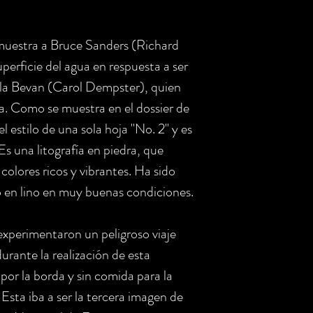
muestra a Bruce Sanders (Richard
perficie del agua en respuesta a ser
ella Bevan (Carol Dempster), quien
. Como se muestra en el dossier de
el estilo de una sola hoja "No. 2" y es
 Es una litografía en piedra, que
colores ricos y vibrantes. Ha sido
 en lino en muy buenas condiciones.
 experimentaron un peligroso viaje
rante la realización de esta
 por la borda y sin comida para la
.
Esta iba a ser la tercera imagen de