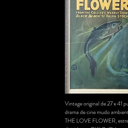
Vintage original de 27 x 41 
drama de cine mudo ambienta
THE LOVE FLOWER, estrenad