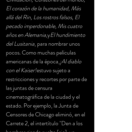
El corazón de la humanidad, Más
allá del Rin, Los rostros falsos, El
pecado imperdonable, Mis cuatro
años en Alemania,
y
El hundimiento
del Lusitania
, para nombrar unos
pocos. Como muchas películas
americanas de la época,
¡Al diablo
con el Kaiser!
estuvo sujeto a
restricciones y recortes por parte de
las juntas de censura
cinematográfica de la ciudad y el
estado. Por ejemplo, la Junta de
Censores de Chicago eliminó, en el
Carrete 2, el intertítulo "Den a los