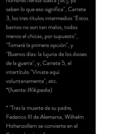
hombres rienda suelta [sic], ya
saben lo que eso significa", Carrete
3, los tres títulos intermedios "Estos
barrios no son tan malos, todos
menos el chicas, por supuesto",
"Tomaré la primera opción", y
"Buenos días: la lujuria de los dioses
de la guerra", y, Carrete 5, el
intertítulo "Viniste aquí
voluntariamente", etc.
*(fuente:
Wikipedia
)
* "Tras la muerte de su padre,
Federico III de Alemania, Wilhelm
Hohenzollern se convierte en el