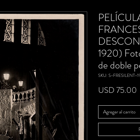
PELÍCUL
FRANCE
DESCONO
1920) Foto
de doble p
SKU: S-FRESILENT-1
P
USD 75.00
Agregar al carrito