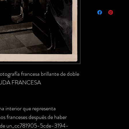
Fotografía francesa brillante de doble
 MUDA FRANCESA
a interior que representa
os franceses después de haber
casa de un_cc781905-5cde-3194-