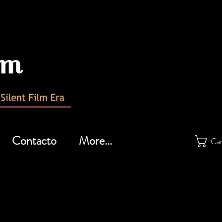
Contacto
More...
Car