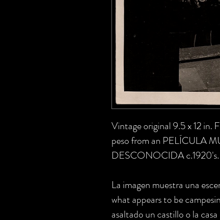
Vintage original 9.5 x 12 in. 
peso
from an PELÍCULA
DESCONOCIDA c.1920's.
La imagen muestra una escen
what appears to be campesin
asaltado un castillo o la 